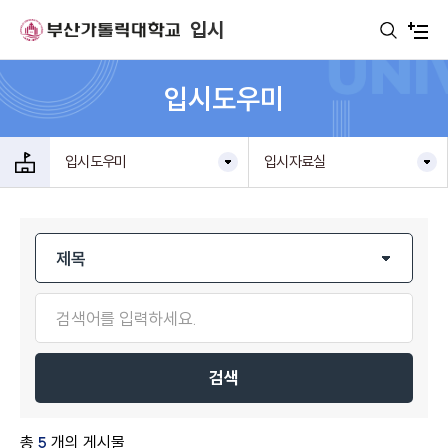
주메뉴로 가기
본문으로 가기
하단으로 가기
입시
입시도우미
입시도우미
입시자료실
검색
총
5
개의 게시물