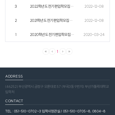
3
2022학년도 전기편입학모집 기출문제
2022-12-08
2
2021학년도 전기편입학모집 기출문제
2022-12-08
1
2020학년도 전기편입학모집 기출문제
2020-03-24
1
ADDRESS
(46252) 부산광역시 금정구 오륜대로 57 (부곡3동 9번지) 부산가톨릭대학교
입학처
CONTACT
TEL : 051-510-0702~3 입학사정관실 / 051-510-0705~8, 0804~8