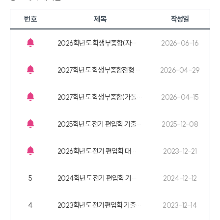
번호
제목
작성일
2026학년도 학생부종합(자기추천전형) 비대면 면접 기출 문항
2026-06-16
2027학년도 학생부종합전형 학교생활기록부 대체 서식(선택서류)
2026-04-29
2027학년도 학생부종합(가톨릭지도자추천전형) 추천서 양식
2026-04-15
2025학년도 전기 편입학 기출 문제
2025-12-08
2026학년도 전기 편입학 대체양식 첨부(수료예정확인서)
2023-12-21
5
2024학년도 전기 편입학 기출 문제
2024-12-12
4
2023학년도 전기편입학 기출문제
2023-12-14