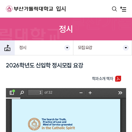
주메뉴로 가기
본문으로 가기
하단으로 가기
입시
정시
정시
모집요강
2026학년도 신입학 정시모집 요강
학과소개 책자