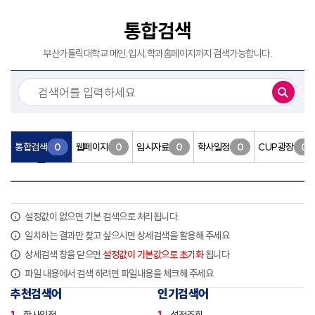
통합검색
부산가톨릭대학교 메인,입시,학과홈페이지까지 검색가능합니다.
검색
통합검색
0
웹페이지
0
입시자료
0
학사일정
0
CUP광장
0
설정값이 없으면 기본 검색으로 처리됩니다.
일치하는 결과만 찾고 싶으시면 상세검색을 활용해 주세요
상세검색 창을 닫으면
설정값이 기본값으로 초기화
됩니다
파일 내용에서 검색 하려면 파일내용을 체크해 주세요
추천검색어
인기검색어