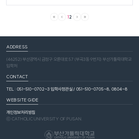
1
2
ADDRESS
(46252) 부산광역시 금정구 오륜대로 57 (부곡3동 9번지) 부산가톨릭대학교
입학처
CONTACT
TEL : 051-510-0702~3 입학사정관실 / 051-510-0705~8, 0804~8
WEBSITE GIDE
개인정보처리방침
ⓒ CATHOLIC UNIVERSITY OF PUSAN.