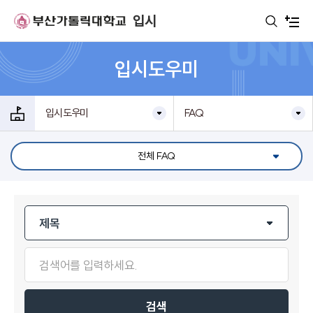
주메뉴로 가기
본문으로 가기
하단으로 가기
입시
입시도우미
입시도우미
FAQ
전체 FAQ
검색