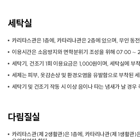
세탁실
카리타스관은 1층에, 카타리나관은 2층에 있으며, 무인 동
이용시간은 소음방지와 면학분위기 조성을 위해 07:00 ∼ 2
세탁기, 건조기 1회 이용요금은 1,000원이며, 세탁실에 
세제는 피부, 옷감손상 및 환경오염을 유발함으로 부착된 세
세탁기 및 건조기 작동 시 이상 음이나 타는 냄새가 날 경우
다림질실
카리타스관(제 2생활관)은 1층에, 카타리나관(제 1생활관)은