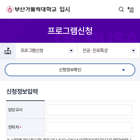
주메뉴로 가기
본문으로 가기
하단으로 가기
입시
프로그램신청
프로그램신청
전공·진로특강
신청정보확인
신청정보입력
담당교사
연락처
*