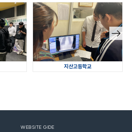
다음슬
라이드
지산고등학교
WEBSITE GIDE