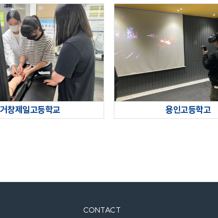
거창제일고등학교
용인고등학고
CONTACT