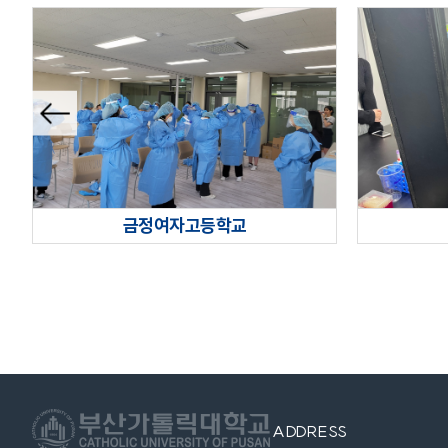
이전슬
라이드
금정여자고등학교
ADDRESS