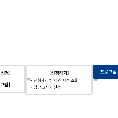
프로그램 
 신청]
[신청하기]
신청자·담당자 간 세부 조율
그램]
담당 교사가 신청