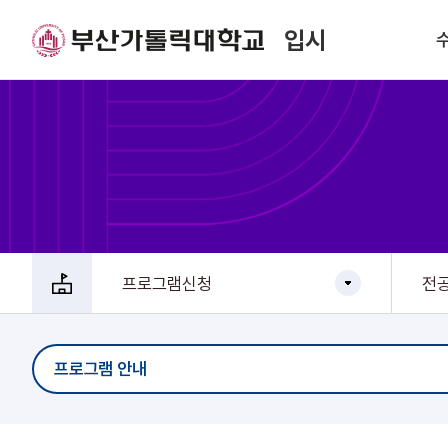
입시
프로그램신청
전
프로그램 안내