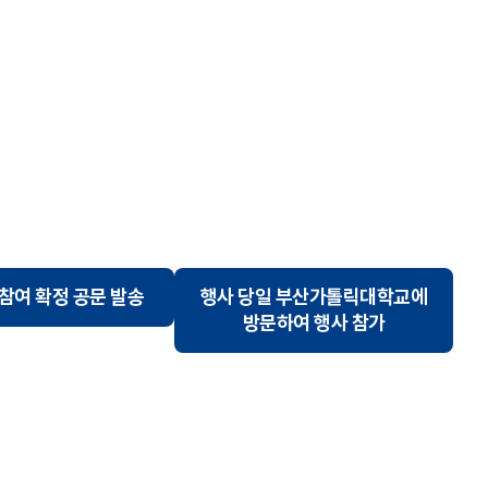
참여 확정 공문 발송
행사 당일 부산가톨릭대학교에
방문하여 행사 참가