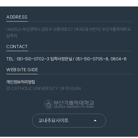
ADDRESS
(46252) 부산광역시 금정구 오륜대로 57 (부곡3동 9번지) 부산가톨릭대학교
입학처
CONTACT
TEL : 051-510-0702~3 입학사정관실 / 051-510-0705~8, 0804~8
WEBSITE GIDE
개인정보처리방침
ⓒ CATHOLIC UNIVERSITY OF PUSAN.
교내주요사이트