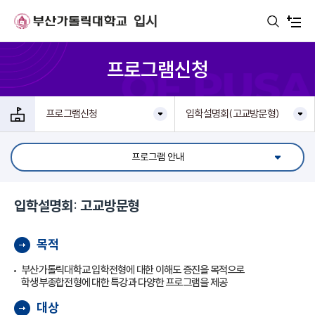
주메뉴로 가기
본문으로 가기
하단으로 가기
입시
프로그램신청
프로그램신청
입학설명회(고교방문형)
프로그램 안내
입학설명회: 고교방문형
목적
부산가톨릭대학교 입학전형에 대한 이해도 증진을 목적으로
학생부종합전형에 대한 특강과 다양한 프로그램을 제공
대상