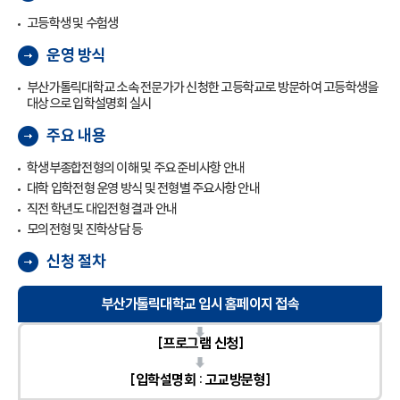
고등학생 및 수험생
운영 방식
부산가톨릭대학교 소속 전문가가 신청한 고등학교로 방문하여 고등학생을
대상으로 입학설명회 실시
주요 내용
학생부종합전형의 이해 및 주요 준비사항 안내
대학 입학전형 운영 방식 및 전형별 주요사항 안내
직전 학년도 대입전형 결과 안내
모의전형 및 진학상담 등
신청 절차
부산가톨릭대학교 입시 홈페이지 접속
[프로그램 신청]
[입학설명회 : 고교방문형]