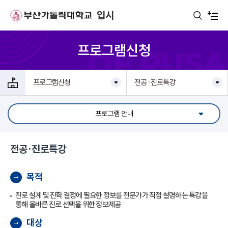
주메뉴로 가기
본문으로 가기
하단으로 가기
입시
프로그램신청
프로그램신청
전공·진로특강
프로그램 안내
전공·진로특강
목적
진로 설계 및 진학 결정에 필요한 정보를 전문가가 직접 설명하는 특강을
통해 올바른 진로 선택을 위한 정보제공
대상