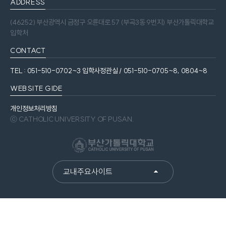
ADDRESS
(46252) 부산광역시 금정구 오륜대로 57 (부곡3동 9번지) 부산가톨릭대학교
입학처
CONTACT
TEL : 051-510-0702~3 입학사정관실 / 051-510-0705~8, 0804~8
WEBSITE GIDE
개인정보처리방침
ⓒ CATHOLIC UNIVERSITY OF PUSAN.
교내주요사이트