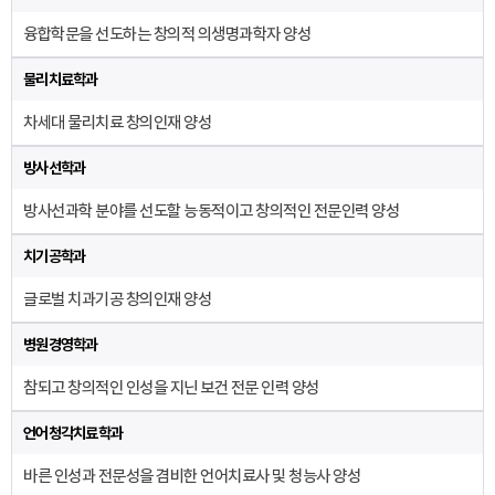
융합학문을 선도하는 창의적 의생명과학자 양성
물리치료학과
차세대 물리치료 창의인재 양성
방사선학과
방사선과학 분야를 선도할 능동적이고 창의적인 전문인력 양성
치기공학과
글로벌 치과기공 창의인재 양성
병원경영학과
참되고 창의적인 인성을 지닌 보건 전문 인력 양성
언어청각치료학과
바른 인성과 전문성을 겸비한 언어치료사 및 청능사 양성