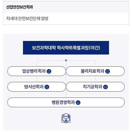
산업안전보건학과
차세대 안전보건인재 양성
보건과학대학 학사학위특별과정(야간)
임상병리학과
물리치료학과
방사선학과
치기공학과
병원경영학과