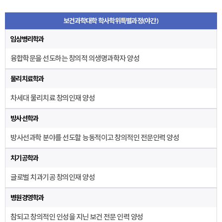
보건과학대학 학사학위특별과정(야간)
임상병리학과
융합학문을 선도하는 창의적 의생명과학자 양성
물리치료학과
차세대 물리치료 창의인재 양성
방사선학과
방사선과학 분야를 선도할 능동적이고 창의적인 전문인력 양성
치기공학과
글로벌 치과기공 창의인재 양성
병원경영학과
참되고 창의적인 인성을 지닌 보건 전문 인력 양성