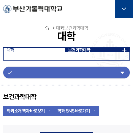
주메뉴로 가기
본문으로 가기
하단으로 가기
버튼
대학
보건과학대학
대학
홈
대학
보건과학대학
아
이
콘
보건과학대학
학과소개 책자 바로보기
학과 SNS 바로가기