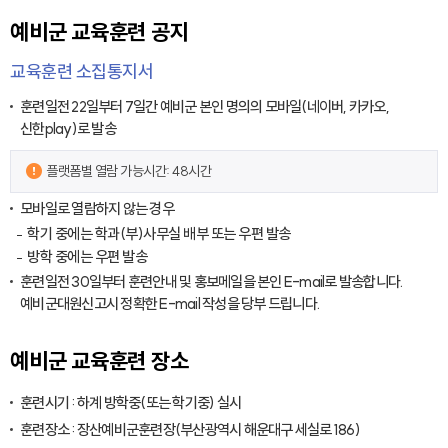
예비군 교육훈련 공지
교육훈련 소집통지서
훈련일전 22일부터 7일간 예비군 본인 명의의 모바일(네이버, 카카오,
신한play)로 발송
플랫폼별 열람 가능시간: 48시간
모바일로 열람하지 않는 경우
학기 중에는 학과(부)사무실 배부 또는 우편 발송
방학 중에는 우편 발송
훈련일전 30일부터 훈련안내 및 홍보메일을 본인 E-mail로 발송합니다.
예비군대원신고시 정확한 E-mail 작성을 당부 드립니다.
예비군 교육훈련 장소
훈련시기 : 하계 방학중(또는 학기중) 실시
훈련장소 : 장산예비군훈련장(부산광역시 해운대구 세실로 186)