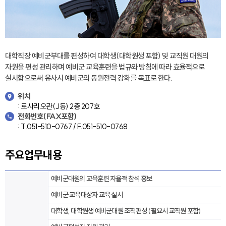
대학직장 예비군부대를 편성하여 대학생(대학원생 포함) 및 교직원 대원의
자원을 편성 관리하며 예비군 교육훈련을 법규와 방침에 따라 효율적으로
실시함으로써 유사시 예비군의 동원전력 강화를 목표로 한다.
위치
: 로사리오관(J동) 2층 207호
전화번호(FAX포함)
: T.051-510-0767 / F.051-510-0768
주요업무내용
예비군대원의 교육훈련 자율적 참석 홍보
예비군 교육대상자 교육 실시
대학생, 대학원생 예비군대원 조직편성 (필요시 교직원 포함)