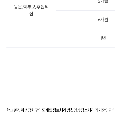
3개월
동문,학부모,후원의
집
6개월
1년
학교환경위생정화구역도
개인정보처리방침
영상정보처리기기운영관