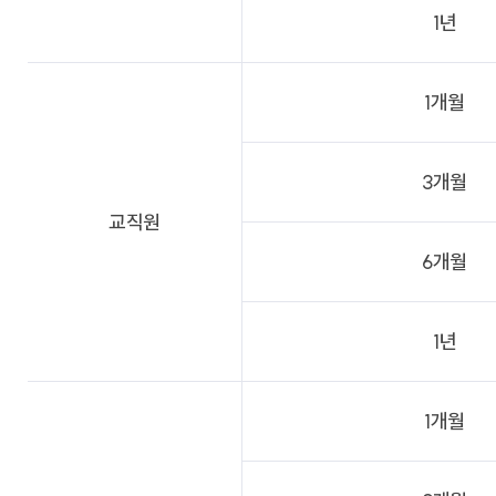
1년
1개월
3개월
교직원
6개월
1년
1개월