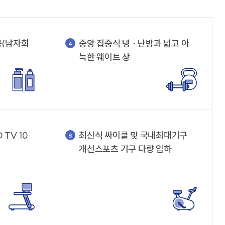
공(남자회
중앙 집중식 냉 · 난방과 넓고 아
4
늑한 웨이트 장
TV 10
최신식 싸이클 및 국내최대기구
8
개선스포츠 기구 다량 입하