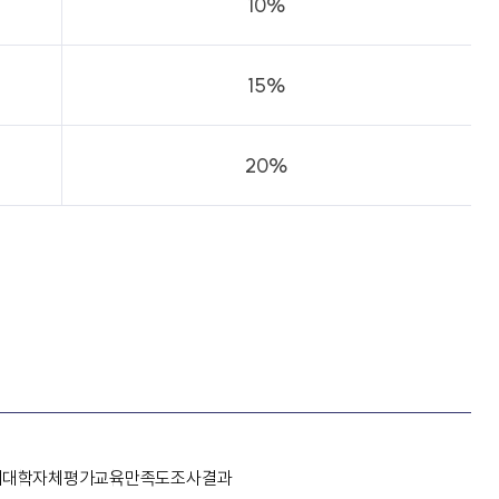
10%
15%
20%
개
대학자체평가
교육만족도조사결과