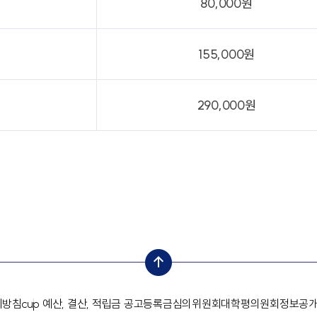
80,000원
155,000원
290,000원
top
리방침
cup 예산, 결산, 적립금 공고
등록금심의위원회
대학평의원회
정보공