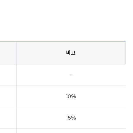
비고
-
10%
15%