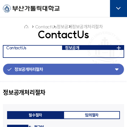
주메뉴로 가기
본문으로 가기
하단으로 가기
버튼
ContactUs
정보공개
정보공개처리절차
ContactUs
홈
ContactUs
정보공개
아
이
콘
정보공개처리절차
필수절차
임의절차