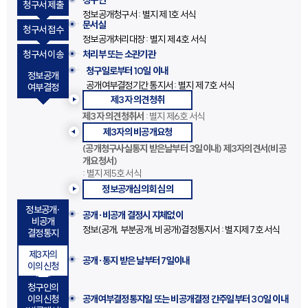
청구인
청구서 제출
정보공개청구서 : 별지 제 1호 서식
문서실
청구서 접수
정보공개처리대장 : 별지 제 4호 서식
청구서 이송
처리부 또는 소관기관
청구일로부터 10일 이내
정보공개
공개여부결정기간 통지서 : 별지 제 7호 서식
여부결정
제3자 의견청취
제3자 의견청취서
: 별지 제6호 서식
제3자의 비공개요청
(공개청구사실통지 받은날부터 3일이내) 제3자의견서(비공
개요청서)
: 별지 제5호 서식
정보공개심의회 심의
정보공개·
공개·비공개 결정시 지체없이
비공개
정보(공개, 부분공개, 비공개)결정통지서 : 별지제 7호 서식
결정통지
제3자의
공개·통지 받은 날부터 7일이내
이의신청
청구인의
이의신청
공개여부결정통지일 또는
비공개결정 간주일부터 30일 이내