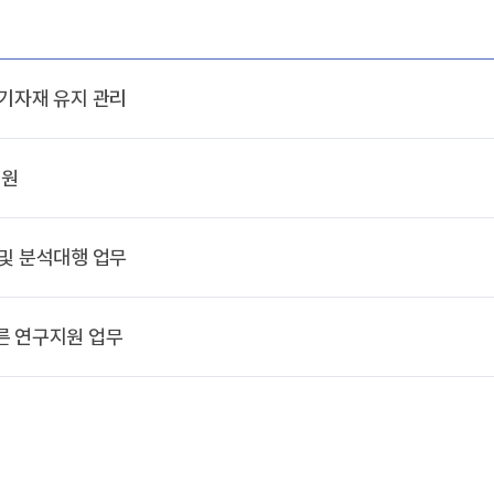
동기자재 유지 관리
지원
 및 분석대행 업무
른 연구지원 업무