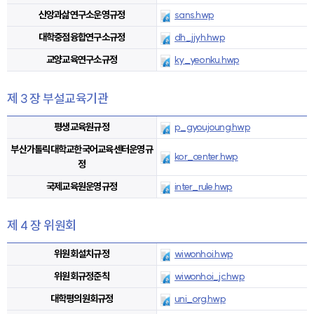
신앙과삶연구소운영규정
sans.hwp
대학중점융합연구소규정
dh_jjyh.hwp
교양교육연구소규정
ky_yeonku.hwp
제 3 장 부설교육기관
평생교육원규정
p_gyoujoung.hwp
부산가톨릭대학교한국어교육센터운영규
kor_center.hwp
정
국제교육원운영규정
inter_rule.hwp
제 4 장 위원회
위원회설치규정
wiwonhoi.hwp
위원회규정준칙
wiwonhoi_jc.hwp
대학평의원회규정
uni_org.hwp