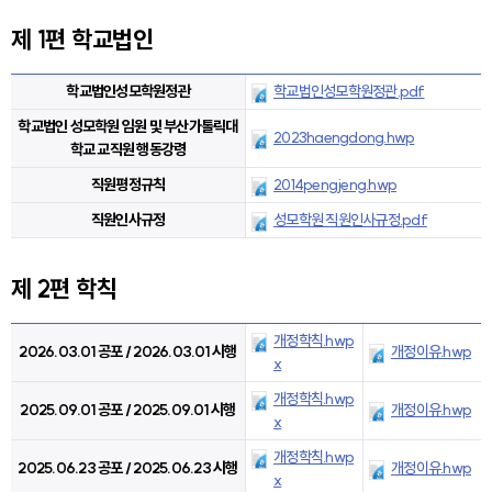
제 1편 학교법인
학교법인성모학원정관
학교법인성모학원정관.pdf
학교법인 성모학원 임원 및 부산가톨릭대
2023haengdong.hwp
학교 교직원 행동강령
직원평정규칙
2014pengjeng.hwp
직원인사규정
성모학원 직원인사규정.pdf
제 2편 학칙
개정학칙.hwp
2026.03.01 공포 / 2026.03.01 시행
개정이유.hwp
x
개정학칙.hwp
2025.09.01 공포 / 2025.09.01 시행
개정이유.hwp
x
개정학칙.hwp
2025.06.23 공포 / 2025.06.23 시행
개정이유.hwp
x