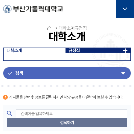
주메뉴로 가기
본문으로 가기
하단으로 가기
버튼
대학소개
규정집
대학소개
홈
대학소개
규정집
아
이
콘
게시물을 선택후 정보를 클릭하시면 해당 규정을 다운받아 보실 수 있습니다.
검색하기